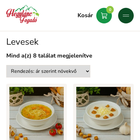
0
Kosár
Levesek
Mind a(z) 8 találat megjelenítve