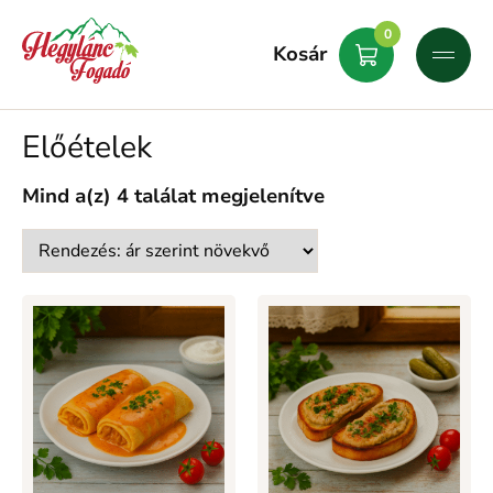
0
Kosár
Előételek
Mind a(z) 4 találat megjelenítve