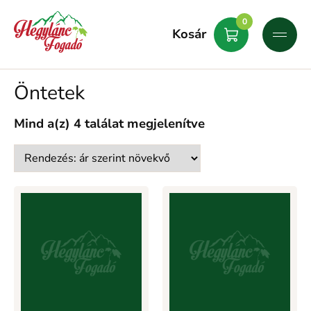
0
Kosár
Öntetek
Mind a(z) 4 találat megjelenítve