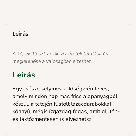
Leírás
A képek illusztrációk. Az ételek tálalása és
megjelenése a valóságban eltérhet.
Leírás
Egy csésze selymes zöldségkrémleves,
amely minden nap más friss alapanyagból
készül, a tetején füstölt lazacdarabokkal –
könnyű, mégis ízgazdag fogás, amit glutén-
és laktózmentesen is élvezhetsz.