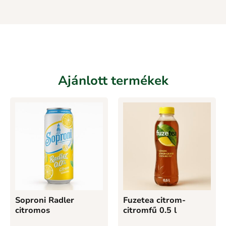
Ajánlott termékek
Soproni Radler
Fuzetea citrom-
citromos
citromfű 0.5 l