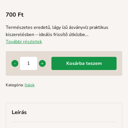
700
Ft
Természetes eredetű, lágy ízű ásványvíz praktikus
kiszerelésben – ideális frissítő útközbe...
További részletek
-
+
Kosárba teszem
Kategória:
Italok
Leírás