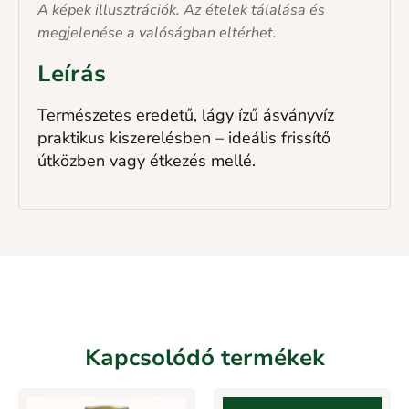
A képek illusztrációk. Az ételek tálalása és
megjelenése a valóságban eltérhet.
Leírás
Természetes eredetű, lágy ízű ásványvíz
praktikus kiszerelésben – ideális frissítő
útközben vagy étkezés mellé.
Kapcsolódó termékek