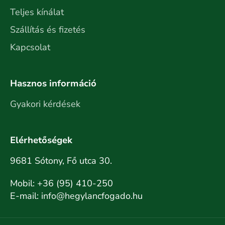
Teljes kínálat
Szállítás és fizetés
Kapcsolat
Hasznos információ
Gyakori kérdések
Elérhetőségek
9681 Sótony, Fő utca 30.
Mobil:
+36 (95) 410-250
E-mail:
info@hegylancfogado.hu