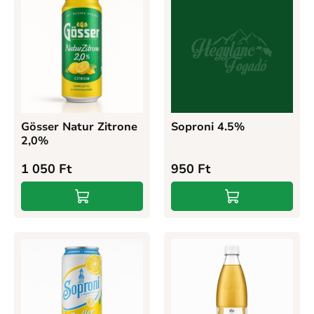
Gösser Natur Zitrone
Soproni 4.5%
2,0%
1 050
Ft
950
Ft