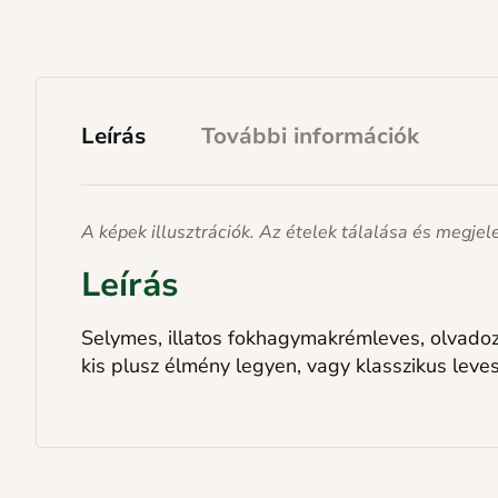
Leírás
További információk
A képek illusztrációk. Az ételek tálalása és megje
Leírás
Selymes, illatos fokhagymakrémleves, olvadoz
kis plusz élmény legyen, vagy klasszikus le