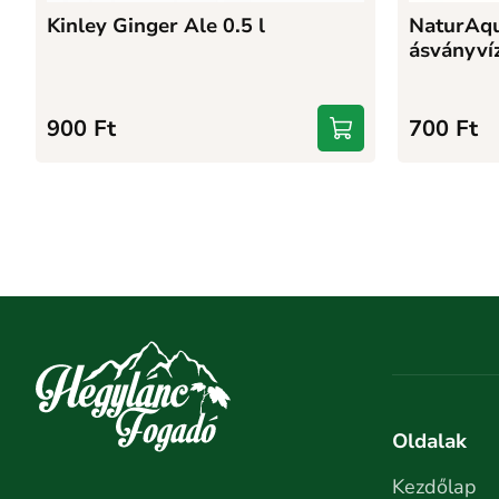
Kinley Ginger Ale 0.5 l
NaturAq
ásványvíz
900
Ft
700
Ft
Oldalak
Kezdőlap