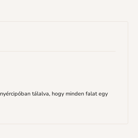
nyércipóban tálalva, hogy minden falat egy