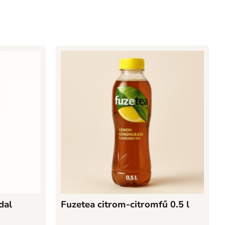
dal
Fuzetea citrom-citromfű 0.5 l