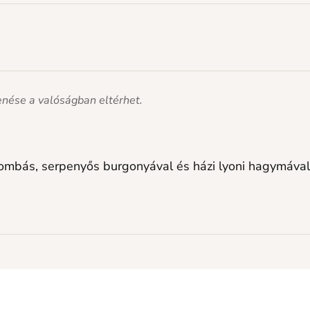
lenése a valóságban eltérhet.
 gombás, serpenyős burgonyával és házi lyoni hagymával