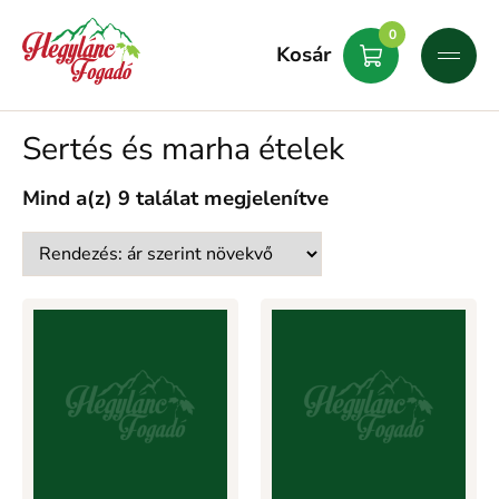
0
Kosár
Sertés és marha ételek
Mind a(z) 9 találat megjelenítve