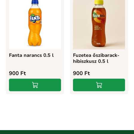
Fanta narancs 0.5 l
Fuzetea őszibarack-
hibiszkusz 0.5 l
900
Ft
900
Ft