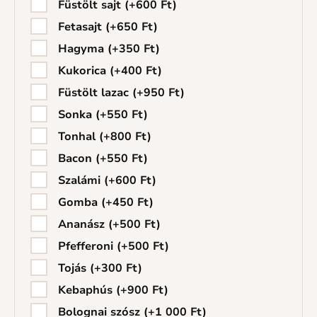
Füstölt sajt
(+
600
Ft
)
Fetasajt
(+
650
Ft
)
Hagyma
(+
350
Ft
)
Kukorica
(+
400
Ft
)
Füstölt lazac
(+
950
Ft
)
Sonka
(+
550
Ft
)
Tonhal
(+
800
Ft
)
Bacon
(+
550
Ft
)
Szalámi
(+
600
Ft
)
Gomba
(+
450
Ft
)
Ananász
(+
500
Ft
)
Pfefferoni
(+
500
Ft
)
Tojás
(+
300
Ft
)
Kebaphús
(+
900
Ft
)
Bolognai szósz
(+
1 000
Ft
)