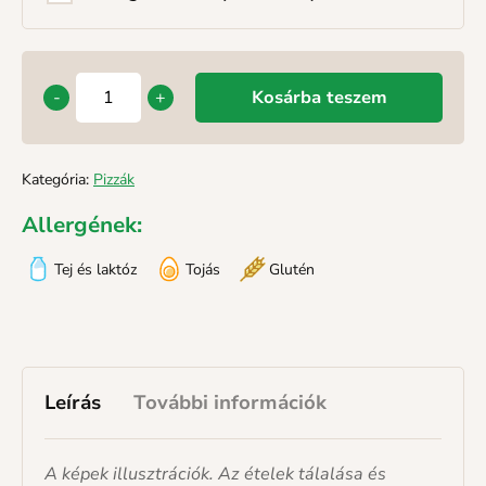
-
+
Kosárba teszem
Kategória:
Pizzák
Allergének:
Tej és laktóz
Tojás
Glutén
Leírás
További információk
A képek illusztrációk. Az ételek tálalása és