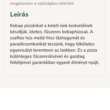
megjelenése a valóságban eltérhet.
Leírás
Kebap pizzánkat a keleti ízek kedvelőinek
készítjük, ízletes, fűszeres kebaphússal. A
szaftos hús mellé friss lilahagymát és
paradicsomkarikát teszünk, hogy tökéletes
egyensúlyt teremtsen az ízekben. Ez a pizza
különleges fűszerezésével és gazdag
feltétjeivel garantáltan egyedi élményt nyújt.