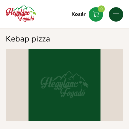
0
Kosár
Kebap pizza