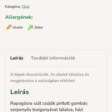
Kategória:
Tálak
Allergének:
Glutén
Zeller
Leírás
További információk
A képek illusztrációk. Az ételek tálalása és
megjelenése a valóságban eltérhet.
Leírás
Ropogósra sült csülök pirított gombás
serpenyős burgonyával tálalva, házi