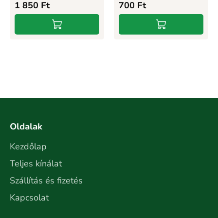
1 850
Ft
700
Ft
Oldalak
Kezdőlap
Teljes kínálat
Szállítás és fizetés
Kapcsolat