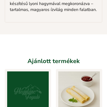
készítésű lyoni hagymával megkoronázva –
tartalmas, magyaros ízvilág minden falatban.
Ajánlott termékek