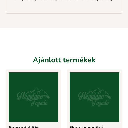
Ajánlott termékek
Soproni 4.5%
Gesztenyepüré