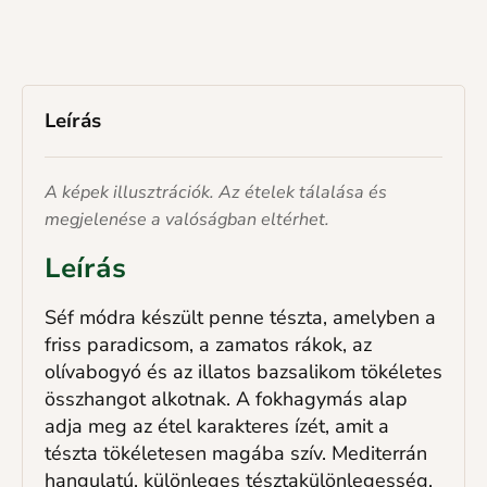
Leírás
A képek illusztrációk. Az ételek tálalása és
megjelenése a valóságban eltérhet.
Leírás
Séf módra készült penne tészta, amelyben a
friss paradicsom, a zamatos rákok, az
olívabogyó és az illatos bazsalikom tökéletes
összhangot alkotnak. A fokhagymás alap
adja meg az étel karakteres ízét, amit a
tészta tökéletesen magába szív. Mediterrán
hangulatú, különleges tésztakülönlegesség.