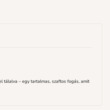
l tálalva – egy tartalmas, szaftos fogás, amit