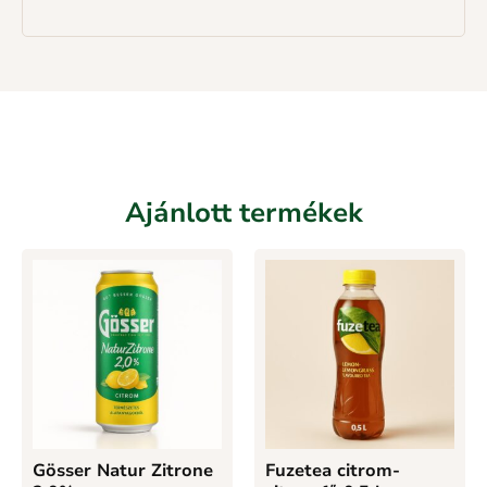
Ajánlott termékek
Gösser Natur Zitrone
Fuzetea citrom-