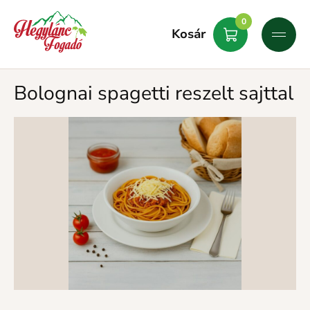
0
Kosár
Bolognai spagetti reszelt sajttal