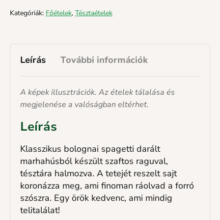
Kategóriák:
Főételek
,
Tésztaételek
Leírás
További információk
A képek illusztrációk. Az ételek tálalása és
megjelenése a valóságban eltérhet.
Leírás
Klasszikus bolognai spagetti darált
marhahúsból készült szaftos raguval,
tésztára halmozva. A tetejét reszelt sajt
koronázza meg, ami finoman ráolvad a forró
szószra. Egy örök kedvenc, ami mindig
telitalálat!